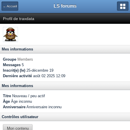
LS forums
← Accueil
Profil de traxdata
Mes informations
Groupe
Members
Messages
5
Inscrit(e) (le)
25-décembre 19
Dernière activité
août 02 2025 12:09
Mes informations
Titre
Nouveau / peu actif
Âge
Âge inconnu
Anniversaire
Anniversaire inconnu
Contrôles utilisateur
Mon contenu