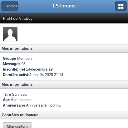
LS forums
← Accueil
Profil de VitaBoy
Mes informations
Groupe
Members
Messages
98
Inscrit(e) (le)
14-décembre 19
Dernière activité
mai 04 2026 21:14
Mes informations
Titre
Sunriseur
Âge
Âge inconnu
Anniversaire
Anniversaire inconnu
Contrôles utilisateur
Mon contenu