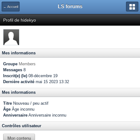
LS forums
← Accueil
Profil de hidekyo
Mes informations
Groupe
Members
Messages
8
Inscrit(e) (le)
08-décembre 19
Dernière activité
mai 15 2023 13:32
Mes informations
Titre
Nouveau / peu actif
Âge
Âge inconnu
Anniversaire
Anniversaire inconnu
Contrôles utilisateur
Mon contenu