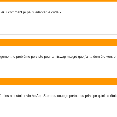
iler ? comment je peux adapter le code ?
ement le problème persiste pour amiiswap malgré que j'ai la dernière version 1
Je les ai installer via hb App Store du coup je partais du principe qu'elles éta