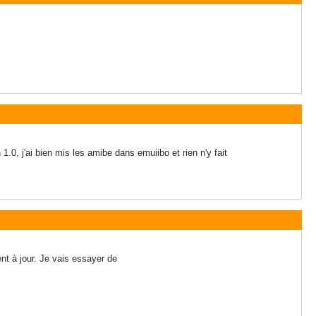
.0, j'ai bien mis les amibe dans emuiibo et rien n'y fait
ient à jour. Je vais essayer de