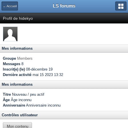
LS forums
← Accueil
Profil de hidekyo
Mes informations
Groupe
Members
Messages
8
Inscrit(e) (le)
08-décembre 19
Dernière activité
mai 15 2023 13:32
Mes informations
Titre
Nouveau / peu actif
Âge
Âge inconnu
Anniversaire
Anniversaire inconnu
Contrôles utilisateur
Mon contenu