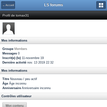
LS forums
← Accueil
Profil de tomax31
Mes informations
Groupe
Members
Messages
0
Inscrit(e) (le)
11-novembre 19
Dernière activité
nov. 13 2019 22:32
Mes informations
Titre
Nouveau / peu actif
Âge
Âge inconnu
Anniversaire
Anniversaire inconnu
Contrôles utilisateur
Mon contenu