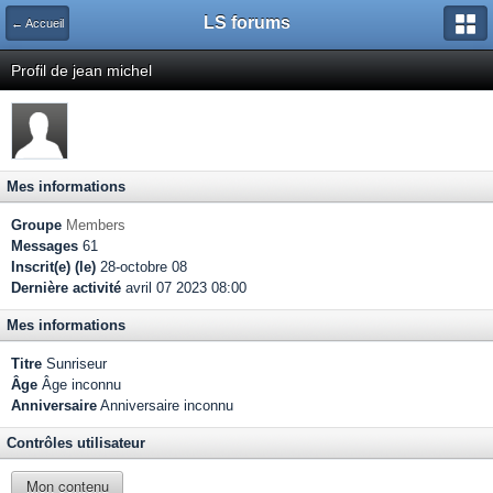
LS forums
← Accueil
Profil de jean michel
Mes informations
Groupe
Members
Messages
61
Inscrit(e) (le)
28-octobre 08
Dernière activité
avril 07 2023 08:00
Mes informations
Titre
Sunriseur
Âge
Âge inconnu
Anniversaire
Anniversaire inconnu
Contrôles utilisateur
Mon contenu