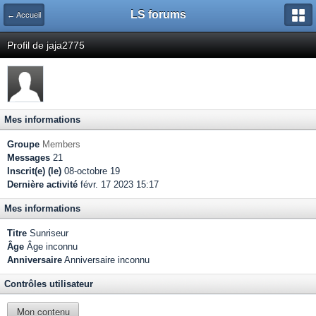
LS forums
← Accueil
Profil de jaja2775
Mes informations
Groupe
Members
Messages
21
Inscrit(e) (le)
08-octobre 19
Dernière activité
févr. 17 2023 15:17
Mes informations
Titre
Sunriseur
Âge
Âge inconnu
Anniversaire
Anniversaire inconnu
Contrôles utilisateur
Mon contenu