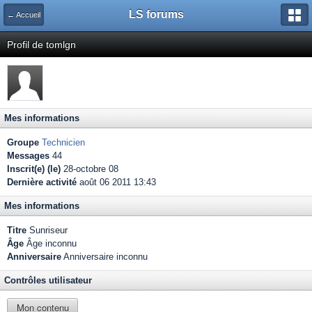
LS forums
← Accueil
Profil de tomlgn
Mes informations
Groupe
Technicien
Messages
44
Inscrit(e) (le)
28-octobre 08
Dernière activité
août 06 2011 13:43
Mes informations
Titre
Sunriseur
Âge
Âge inconnu
Anniversaire
Anniversaire inconnu
Contrôles utilisateur
Mon contenu