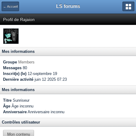
LS forums
← Accueil
Profil de Rajaion
Mes informations
Groupe
Members
Messages
80
Inscrit(e) (le)
12-septembre 19
Dernière activité
juin 12 2025 07:23
Mes informations
Titre
Sunriseur
Âge
Âge inconnu
Anniversaire
Anniversaire inconnu
Contrôles utilisateur
Mon contenu