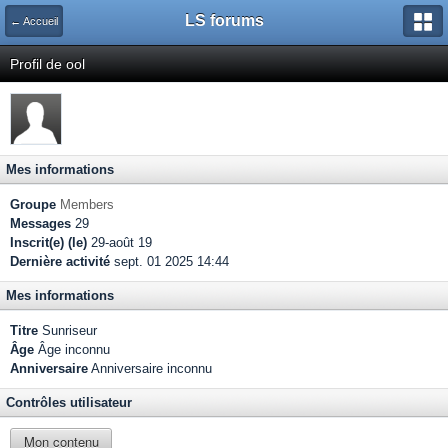
LS forums
← Accueil
Profil de ool
Mes informations
Groupe
Members
Messages
29
Inscrit(e) (le)
29-août 19
Dernière activité
sept. 01 2025 14:44
Mes informations
Titre
Sunriseur
Âge
Âge inconnu
Anniversaire
Anniversaire inconnu
Contrôles utilisateur
Mon contenu