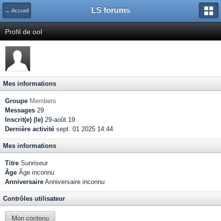
LS forums
← Accueil
Profil de ool
Mes informations
Groupe
Members
Messages
29
Inscrit(e) (le)
29-août 19
Dernière activité
sept. 01 2025 14:44
Mes informations
Titre
Sunriseur
Âge
Âge inconnu
Anniversaire
Anniversaire inconnu
Contrôles utilisateur
Mon contenu