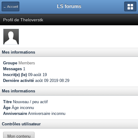
LS forums
← Accueil
Profil de Theloverstk
Mes informations
Groupe
Members
Messages
1
Inscrit(e) (le)
09-août 19
Dernière activité
août 09 2019 08:29
Mes informations
Titre
Nouveau / peu actif
Âge
Âge inconnu
Anniversaire
Anniversaire inconnu
Contrôles utilisateur
Mon contenu