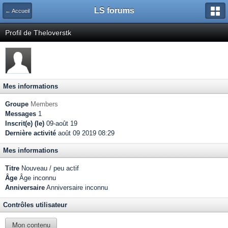
LS forums
← Accueil
Profil de Theloverstk
Mes informations
Groupe
Members
Messages
1
Inscrit(e) (le)
09-août 19
Dernière activité
août 09 2019 08:29
Mes informations
Titre
Nouveau / peu actif
Âge
Âge inconnu
Anniversaire
Anniversaire inconnu
Contrôles utilisateur
Mon contenu