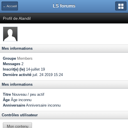
LS forums
← Accueil
Profil de Alandil
Mes informations
Groupe
Members
Messages
2
Inscrit(e) (le)
14-juillet 19
Dernière activité
juil. 24 2019 15:24
Mes informations
Titre
Nouveau / peu actif
Âge
Âge inconnu
Anniversaire
Anniversaire inconnu
Contrôles utilisateur
Mon contenu