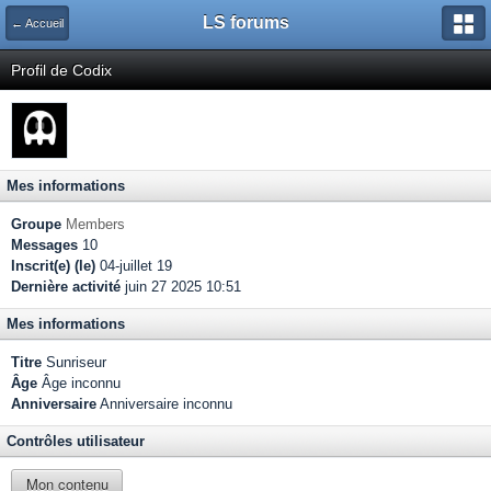
LS forums
← Accueil
Profil de Codix
Mes informations
Groupe
Members
Messages
10
Inscrit(e) (le)
04-juillet 19
Dernière activité
juin 27 2025 10:51
Mes informations
Titre
Sunriseur
Âge
Âge inconnu
Anniversaire
Anniversaire inconnu
Contrôles utilisateur
Mon contenu