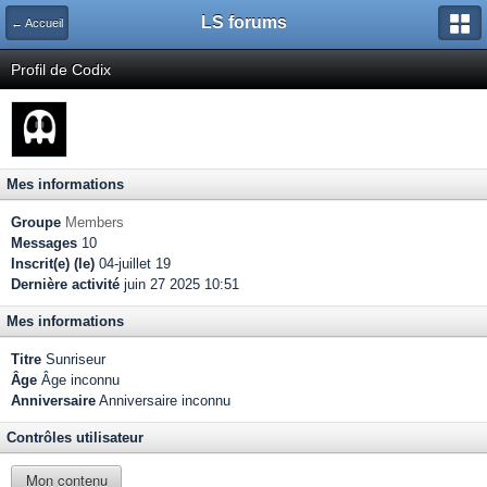
LS forums
← Accueil
Profil de Codix
Mes informations
Groupe
Members
Messages
10
Inscrit(e) (le)
04-juillet 19
Dernière activité
juin 27 2025 10:51
Mes informations
Titre
Sunriseur
Âge
Âge inconnu
Anniversaire
Anniversaire inconnu
Contrôles utilisateur
Mon contenu