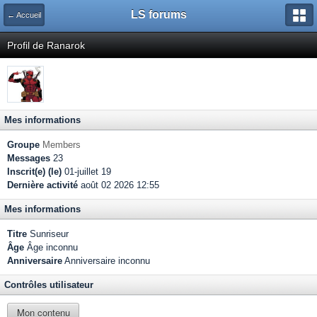
LS forums
← Accueil
Profil de Ranarok
Mes informations
Groupe
Members
Messages
23
Inscrit(e) (le)
01-juillet 19
Dernière activité
août 02 2026 12:55
Mes informations
Titre
Sunriseur
Âge
Âge inconnu
Anniversaire
Anniversaire inconnu
Contrôles utilisateur
Mon contenu