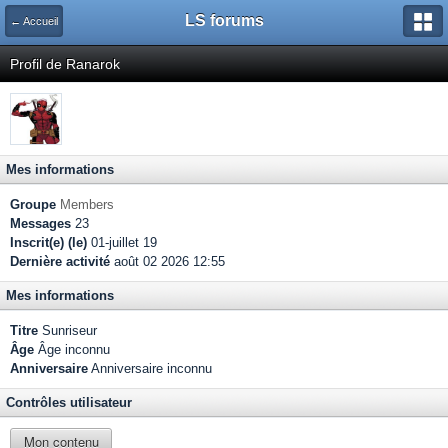
LS forums
← Accueil
Profil de Ranarok
Mes informations
Groupe
Members
Messages
23
Inscrit(e) (le)
01-juillet 19
Dernière activité
août 02 2026 12:55
Mes informations
Titre
Sunriseur
Âge
Âge inconnu
Anniversaire
Anniversaire inconnu
Contrôles utilisateur
Mon contenu