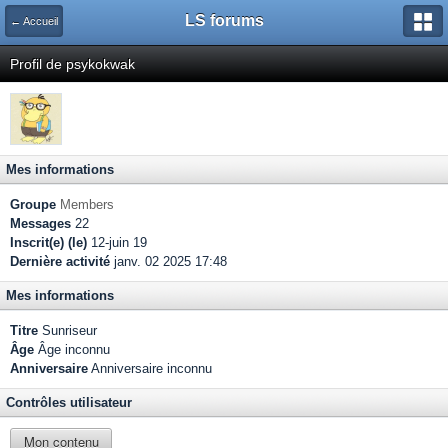
LS forums
← Accueil
Profil de psykokwak
Mes informations
Groupe
Members
Messages
22
Inscrit(e) (le)
12-juin 19
Dernière activité
janv. 02 2025 17:48
Mes informations
Titre
Sunriseur
Âge
Âge inconnu
Anniversaire
Anniversaire inconnu
Contrôles utilisateur
Mon contenu