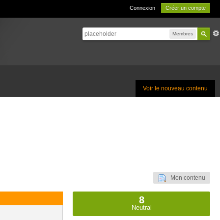
Connexion
Créer un compte
Membres
Voir le nouveau contenu
Mon contenu
8
Neutral