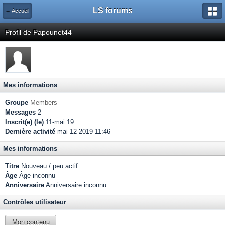
LS forums
← Accueil
Profil de Papounet44
Mes informations
Groupe
Members
Messages
2
Inscrit(e) (le)
11-mai 19
Dernière activité
mai 12 2019 11:46
Mes informations
Titre
Nouveau / peu actif
Âge
Âge inconnu
Anniversaire
Anniversaire inconnu
Contrôles utilisateur
Mon contenu