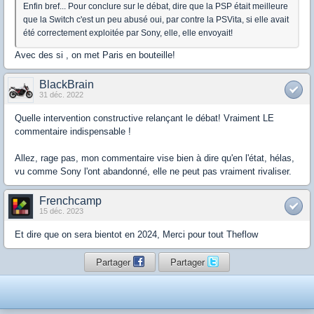
Enfin bref... Pour conclure sur le débat, dire que la PSP était meilleure
que la Switch c'est un peu abusé oui, par contre la PSVita, si elle avait
été correctement exploitée par Sony, elle, elle envoyait!
Avec des si , on met Paris en bouteille!
BlackBrain
31 déc. 2022
Quelle intervention constructive relançant le débat! Vraiment LE
commentaire indispensable !
Allez, rage pas, mon commentaire vise bien à dire qu'en l'état, hélas,
vu comme Sony l'ont abandonné, elle ne peut pas vraiment rivaliser.
Frenchcamp
15 déc. 2023
Et dire que on sera bientot en 2024, Merci pour tout Theflow
Partager
Partager