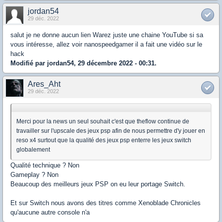
jordan54
29 déc. 2022
salut je ne donne aucun lien Warez juste une chaine YouTube si sa
vous intéresse, allez voir nanospeedgamer il a fait une vidéo sur le
hack
Modifié par jordan54, 29 décembre 2022 - 00:31.
Ares_Aht
29 déc. 2022
Merci pour la news un seul souhait c'est que theflow continue de
travailler sur l'upscale des jeux psp afin de nous permettre d'y jouer en
reso x4 surtout que la qualité des jeux psp enterre les jeux switch
globalement
Qualité technique ? Non
Gameplay ? Non
Beaucoup des meilleurs jeux PSP on eu leur portage Switch.
Et sur Switch nous avons des titres comme Xenoblade Chronicles
qu'aucune autre console n'a