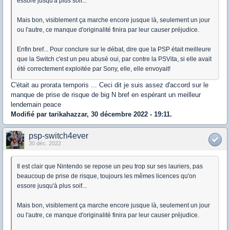
essore jusqu'à plus soif...
Mais bon, visiblement ça marche encore jusque là, seulement un jour
ou l'autre, ce manque d'originalité finira par leur causer préjudice.
Enfin bref... Pour conclure sur le débat, dire que la PSP était meilleure
que la Switch c'est un peu abusé oui, par contre la PSVita, si elle avait
été correctement exploitée par Sony, elle, elle envoyait!
C'était au prorata temporis ... Ceci dit je suis assez d'accord sur le
manque de prise de risque de big N bref en espérant un meilleur
lendemain peace
Modifié par tarikahazzar, 30 décembre 2022 - 19:11.
psp-switch4ever
30 déc. 2022
Il est clair que Nintendo se repose un peu trop sur ses lauriers, pas
beaucoup de prise de risque, toujours les mêmes licences qu'on
essore jusqu'à plus soif...
Mais bon, visiblement ça marche encore jusque là, seulement un jour
ou l'autre, ce manque d'originalité finira par leur causer préjudice.