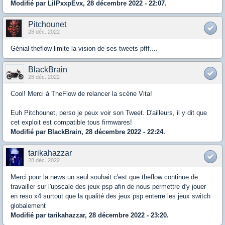
Modifié par LilPxxpEvx, 28 décembre 2022 - 22:07.
Pitchounet
28 déc. 2022
Génial theflow limite la vision de ses tweets pfff....
BlackBrain
28 déc. 2022
Cool! Merci à TheFlow de relancer la scène Vita!
Euh Pitchounet, perso je peux voir son Tweet. D'ailleurs, il y dit que
cet exploit est compatible tous firmwares!
Modifié par BlackBrain, 28 décembre 2022 - 22:24.
tarikahazzar
28 déc. 2022
Merci pour la news un seul souhait c'est que theflow continue de
travailler sur l'upscale des jeux psp afin de nous permettre d'y jouer
en reso x4 surtout que la qualité des jeux psp enterre les jeux switch
globalement
Modifié par tarikahazzar, 28 décembre 2022 - 23:20.