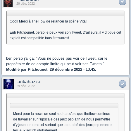
29 déc. 2022
Cool! Merci à TheFlow de relancer la scène Vita!
Euh Pitchounet, perso je peux voir son Tweet. D'ailleurs, il y dit que cet
exploit est compatible tous firmwares!
ben perso j'ai ça: "Vous ne pouvez pas voir ce Tweet, car le
propriétaire de ce compte limite qui peut voir ses Tweets."
Modifié par Pitchounet, 29 décembre 2022 - 13:45.
tarikahazzar
29 déc. 2022
Merci pour la news un seul souhait c'est que theflow continue
de travailler sur l'upscale des jeux psp afin de nous permettre
d'y jouer en reso x4 surtout que la qualité des jeux psp enterre
les jeux switch globalement