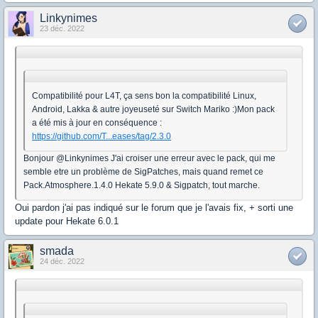
Linkynimes
23 déc. 2022
Compatibilité pour L4T, ça sens bon la compatibilité Linux,
Android, Lakka & autre joyeuseté sur Switch Mariko :)Mon pack
a été mis à jour en conséquence :
https://github.com/T...eases/tag/2.3.0
Bonjour @Linkynimes J'ai croiser une erreur avec le pack, qui me
semble etre un problème de SigPatches, mais quand remet ce
Pack.Atmosphere.1.4.0 Hekate 5.9.0 & Sigpatch, tout marche.
Oui pardon j'ai pas indiqué sur le forum que je l'avais fix, + sorti une
update pour Hekate 6.0.1
smada
24 déc. 2022