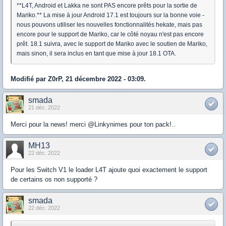
**L4T, Android et Lakka ne sont PAS encore prêts pour la sortie de
Mariko.** La mise à jour Android 17.1 est toujours sur la bonne voie -
nous pouvons utiliser les nouvelles fonctionnalités hekate, mais pas
encore pour le support de Mariko, car le côté noyau n'est pas encore
prêt. 18.1 suivra, avec le support de Mariko avec le soutien de Mariko,
mais sinon, il sera inclus en tant que mise à jour 18.1 OTA.
Modifié par Z0rP, 21 décembre 2022 - 03:09.
smada
21 déc. 2022
Merci pour la news! merci @Linkynimes pour ton pack!..
MH13
22 déc. 2022
Pour les Switch V1 le loader L4T ajoute quoi exactement le support
de certains os non supporté ?
smada
22 déc. 2022