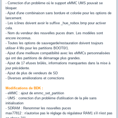
- Correction d'un problème où le support eMMC UMS pouvait se
bloquer.
- Ajout d'une combinaison sans bordure et colorée pour les options de
lancement.
- Les icônes doivent avoir le suffixe _hue_nobox.bmp pour activer
cela.
- Nom du vendeur des nouvelles puces dram. Les modèles sont
encore inconnus.
- Toutes les options de sauvegarde/restauration doivent toujours
utiliser 4 Mo pour les partitions BOOT0/1.
- Ajout d'une meilleure compatibilité avec les eMMCs personnalisées
qui ont des partitions de démarrage plus grandes.
- Ajout de 17 efuses brûlés, informations manquantes dans la mise à
jour précédente.
- Ajout de plus de vendeurs de SD
- Diverses améliorations et corrections
Modifications de BDK :
- eMMC : ajout de emmc_set_partition
- UMS : correction d'un problème d'utilisation de la pile sans
initialisation
- SDRAM : Renommer les nouvelles puces
max77812 : n'autorise pas le réglage du régulateur RAM1 s'il n'est pas