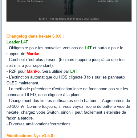
Changelog dans hekate 6.0.0 :
Loader L4T
- Obligatoire pour les nouvelles versions de
L4T
et surtout pour le
support de
Mariko
.
- Coreboot n'est plus présent (toujours supporté jusqu'à ce que tout
soit mis à jour cependant).
- R2P pour
Mariko
. Sera utilisé par
L4T
.
- L'extinction automatique du HOS clignote 3 fois sur les panneaux
OLED maintenant.
- La méthode précédente d'extinction lente ne fonctionne pas sur les
panneaux OLED, donc clignote à la place.
- Changement des limites suffisantes de la batterie : Augmentées de
50-100mV. Comme toujours, si vous voyez l'icône de batterie vide de
hekate, chargez votre Switch, sinon il peut facilement s'éteindre de
façon aléatoire.
- Diverses améliorations/corrections
Modifications Nyx v1.5.0 :