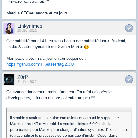
firmware, ca sera fait ^^
Merci a CTCaer encore et toujours
Linkynimes
20 déc. 2022
Compatibilité pour L4T, ça sens bon la compatibilité Linux, Android,
Lakka & autre joyeuseté sur Switch Mariko
Mon pack a été mis à jour en conséquence :
https://github.com/T...eases/tag/2.3.0
Z0rP
21 déc. 2022
Ça avance doucement mais sûrement. Toutefois d’après les
développeurs, il faudra encore patienter un peu ^^
Il semble y avoir une certaine confusion concernant le support de
Mariko dans L4T et Android. La version Hekate 6.0.0 inclut la
préparation pour Mariko pour charger d'autres systèmes d'exploitation
(et rationaliser le processus de démarrage d'Erista). Cependant,