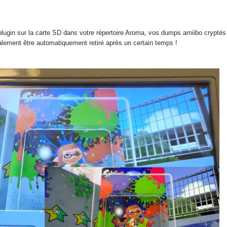
ugin sur la carte SD dans votre répertoire Aroma, vos dumps amiibo cryptés ve
ement être automatiquement retiré après un certain temps !