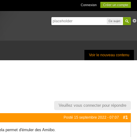
Connexion
Créer un compte
Ce sujet
Voir le nouveau contenu
Veuillez vous connecter pour répondre
#1
Posté
15 septembre 2022 - 07:07
cela permet d'émuler des Amiibo.