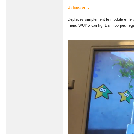
Utilisation :
Déplacez simplement le module et le pl
menu WUPS Config. L'amiibo peut égal