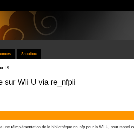
nnonces
Shoutbox
sur LS
e sur Wii U via re_nfpii
 une réimplémentation de la bibliothèque nn_nfp pour la Wii U, pour rappel 