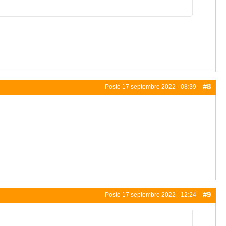
#8
Posté
17 septembre 2022 - 08:39
#9
Posté
17 septembre 2022 - 12:24