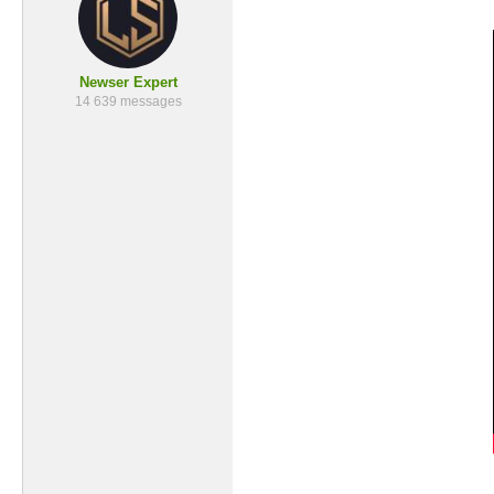
Newser Expert
14 639 messages