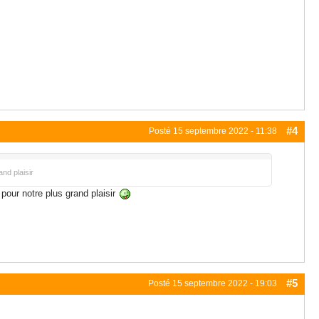
#4
Posté
15 septembre 2022 - 11:38
nd plaisir
 pour notre plus grand plaisir
#5
Posté
15 septembre 2022 - 19:03