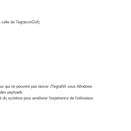
 à celle de TegrarcmGUI)
r ceux qui ne peuvent pas lancer JTegraNX sous Windows.
 des payloads
é du système pour améliorer l'expérience de l'utilisateur.