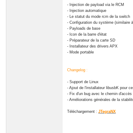
- Injection de payload via le RCM
- Injection automatique
- Le statut du mode rcm de la switch
- Configuration du système (similaire
- Payloads de base
- Icon de la barre d'état
- Préparateur de la carte SD
- Installateur des drivers APX
- Mode portable
Changelog :
- Support de Linux
- Ajout de l'installateur libusbK pou
- Fix d'un bug avec le chemin d'accès
- Améliorations générales de la stabilit
Téléchargement :
JTegraNX