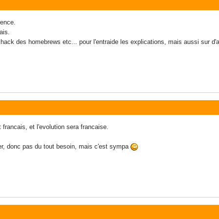
rence.
ais.
 hack des homebrews etc... pour l'entraide les explications, mais aussi sur 
francais, et l'evolution sera francaise.
r, donc pas du tout besoin, mais c'est sympa