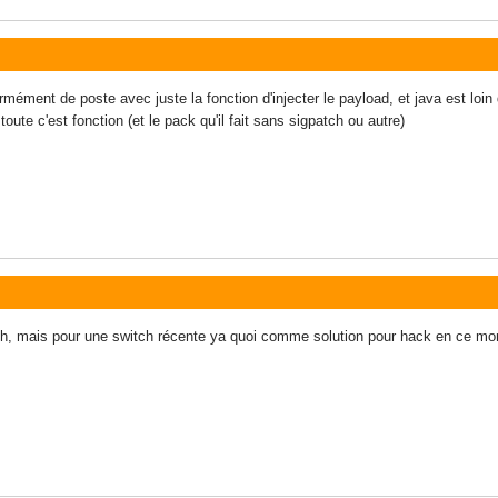
rmément de poste avec juste la fonction d'injecter le payload, et java est loin
oute c'est fonction (et le pack qu'il fait sans sigpatch ou autre)
tch, mais pour une switch récente ya quoi comme solution pour hack en ce m