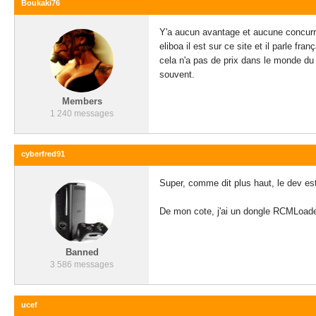
Boukaki76
Y'a aucun avantage et aucune concur
eliboa il est sur ce site et il parle franç
cela n'a pas de prix dans le monde du
souvent.
Members
1 240 messages
cyberfred91
Super, comme dit plus haut, le dev est 
De mon cote, j'ai un dongle RCMLoade
Banned
3 586 messages
ucef