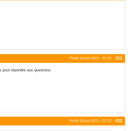
#11
Posté
18 juin 2021 - 21:24
is pour répondre aux questions.
#12
Posté
18 juin 2021 - 22:55