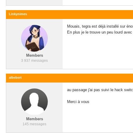
Linkynimes
Mouais, tegra est déjà installé sur éno
En plus je le trouve un peu lourd avec t
Members
3 937 messages
albebert
au passage j'ai pas suivi le hack swi
Merci à vous
Members
145 messages