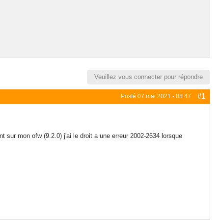
Veuillez vous connecter pour répondre
#1
Posté
07 mai 2021 - 08:47
sur mon ofw (9.2.0) j'ai le droit a une erreur 2002-2634 lorsque