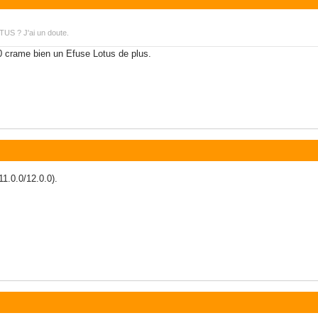
TUS ? J'ai un doute.
.0 crame bien un Efuse Lotus de plus.
11.0.0/12.0.0).