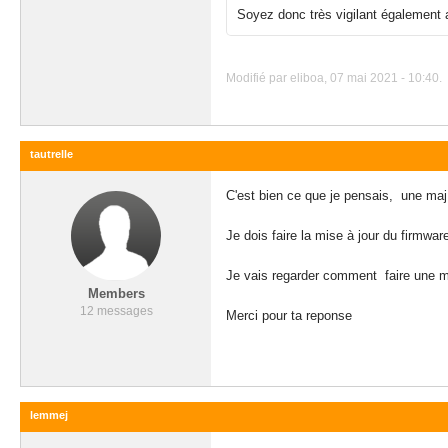
Soyez donc très vigilant également
Modifié par eliboa, 07 mai 2021 - 10:40.
tautrelle
C'est bien ce que je pensais, une maj
Je dois faire la mise à jour du firmwar
Je vais regarder comment faire une mi
Members
12 messages
Merci pour ta reponse
lemmej