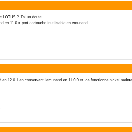
se LOTUS ? J'ai un doute.
d en 11.0 = port cartouche inutilisable en emunand.
 en 12.0.1 en conservant l'emunand en 11.0.0 et ca fonctionne nickel maint
.