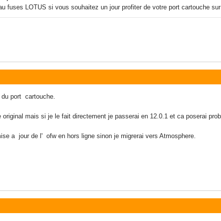
 au fuses LOTUS si vous souhaitez un jour profiter de votre port cartouche
 du port cartouche.
e original mais si je le fait directement je passerai en 12.0.1 et ca poserai pr
se a jour de l' ofw en hors ligne sinon je migrerai vers Atmosphere.