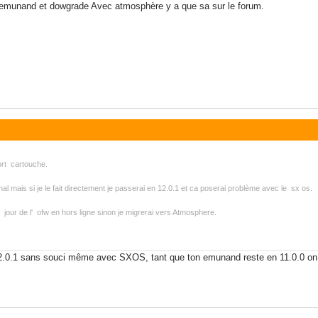
n emunand et dowgrade Avec atmosphère y a que sa sur le forum.
ort cartouche.
inal mais si je le fait directement je passerai en 12.0.1 et ca poserai problème avec le sx os.
jour de l' ofw en hors ligne sinon je migrerai vers Atmosphere.
2.0.1 sans souci même avec SXOS, tant que ton emunand reste en 11.0.0 on s