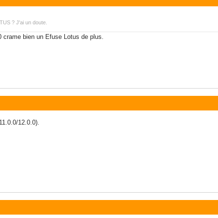
TUS ? J'ai un doute.
.0 crame bien un Efuse Lotus de plus.
11.0.0/12.0.0).