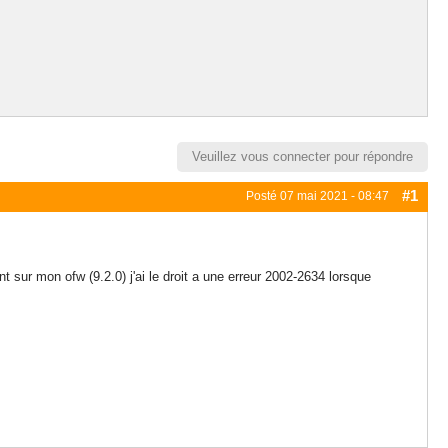
Veuillez vous connecter pour répondre
#1
Posté
07 mai 2021 - 08:47
sur mon ofw (9.2.0) j'ai le droit a une erreur 2002-2634 lorsque