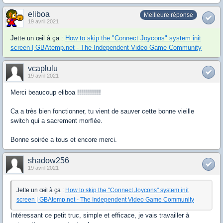
eliboa
Meilleure réponse
19 avril 2021
Jette un œil à ça :
How to skip the "Connect Joycons" system init
screen | GBAtemp.net - The Independent Video Game Community
vcaplulu
19 avril 2021
Merci beaucoup eliboa !!!!!!!!!!!!
Ca a très bien fonctionner, tu vient de sauver cette bonne vieille
switch qui a sacrement morflée.
Bonne soirée a tous et encore merci.
shadow256
19 avril 2021
Jette un œil à ça :
How to skip the "Connect Joycons" system init
screen | GBAtemp.net - The Independent Video Game Community
Intéressant ce petit truc, simple et efficace, je vais travailler à