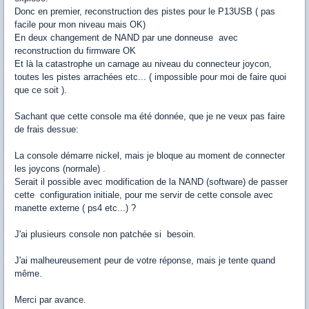
Donc en premier, reconstruction des pistes pour le P13USB ( pas
facile pour mon niveau mais OK)
En deux changement de NAND par une donneuse avec
reconstruction du firmware OK
Et là la catastrophe un carnage au niveau du connecteur joycon,
toutes les pistes arrachées etc... ( impossible pour moi de faire quoi
que ce soit ).
Sachant que cette console ma été donnée, que je ne veux pas faire
de frais dessue:
La console démarre nickel, mais je bloque au moment de connecter
les joycons (normale) .
Serait il possible avec modification de la NAND (software) de passer
cette configuration initiale, pour me servir de cette console avec
manette externe ( ps4 etc...) ?
J'ai plusieurs console non patchée si besoin.
J'ai malheureusement peur de votre réponse, mais je tente quand
même.
Merci par avance.