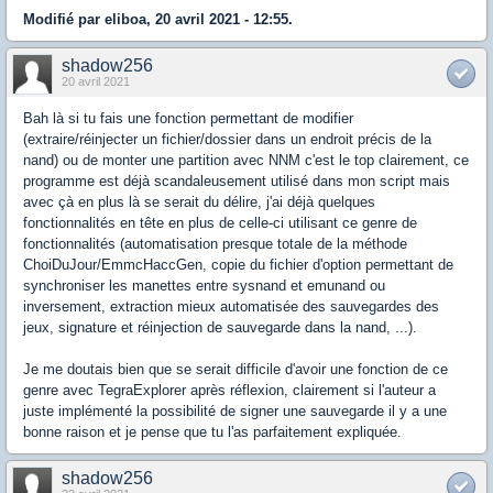
Modifié par eliboa, 20 avril 2021 - 12:55.
shadow256
20 avril 2021
Bah là si tu fais une fonction permettant de modifier
(extraire/réinjecter un fichier/dossier dans un endroit précis de la
nand) ou de monter une partition avec NNM c'est le top clairement, ce
programme est déjà scandaleusement utilisé dans mon script mais
avec çà en plus là se serait du délire, j'ai déjà quelques
fonctionnalités en tête en plus de celle-ci utilisant ce genre de
fonctionnalités (automatisation presque totale de la méthode
ChoiDuJour/EmmcHaccGen, copie du fichier d'option permettant de
synchroniser les manettes entre sysnand et emunand ou
inversement, extraction mieux automatisée des sauvegardes des
jeux, signature et réinjection de sauvegarde dans la nand, ...).
Je me doutais bien que se serait difficile d'avoir une fonction de ce
genre avec TegraExplorer après réflexion, clairement si l'auteur a
juste implémenté la possibilité de signer une sauvegarde il y a une
bonne raison et je pense que tu l'as parfaitement expliquée.
shadow256