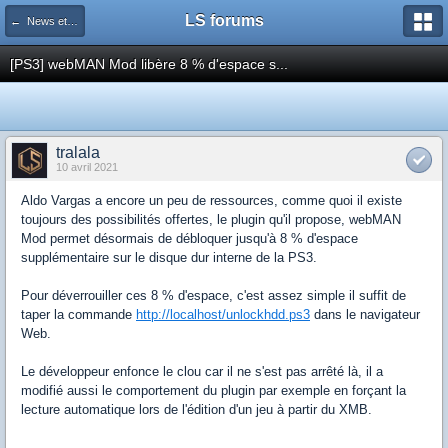
LS forums
← News et actualités postées sur LS
[PS3] webMAN Mod libère 8 % d'espace s...
tralala
10 avril 2021
Aldo Vargas a encore un peu de ressources, comme quoi il existe
toujours des possibilités offertes, le plugin qu'il propose, webMAN
Mod permet désormais de débloquer jusqu'à 8 % d'espace
supplémentaire sur le disque dur interne de la PS3.
Pour déverrouiller ces 8 % d'espace, c'est assez simple il suffit de
taper la commande
http://localhost/unlockhdd.ps3
dans le navigateur
Web.
Le développeur enfonce le clou car il ne s'est pas arrêté là, il a
modifié aussi le comportement du plugin par exemple en forçant la
lecture automatique lors de l'édition d'un jeu à partir du XMB.