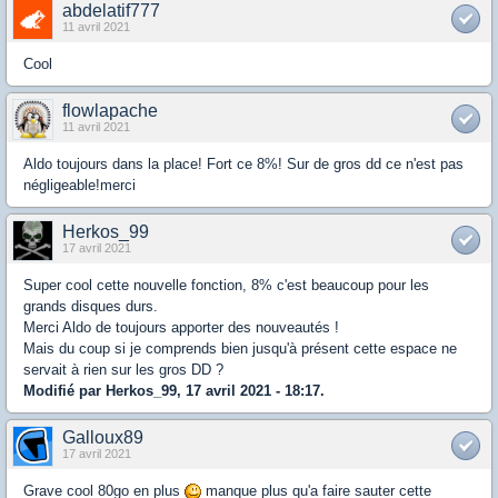
abdelatif777
11 avril 2021
Cool
flowlapache
11 avril 2021
Aldo toujours dans la place! Fort ce 8%! Sur de gros dd ce n'est pas
négligeable!merci
Herkos_99
17 avril 2021
Super cool cette nouvelle fonction, 8% c'est beaucoup pour les
grands disques durs.
Merci Aldo de toujours apporter des nouveautés !
Mais du coup si je comprends bien jusqu'à présent cette espace ne
servait à rien sur les gros DD ?
Modifié par Herkos_99, 17 avril 2021 - 18:17.
Galloux89
17 avril 2021
Grave cool 80go en plus
manque plus qu'a faire sauter cette