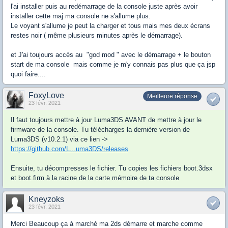
l'ai installer puis au redémarrage de la console juste après avoir
installer cette maj ma console ne s'allume plus.
Le voyant s'allume je peut la charger et tous mais mes deux écrans
restes noir ( même plusieurs minutes après le démarrage).
et J'ai toujours accès au "god mod " avec le démarrage + le bouton
start de ma console mais comme je m'y connais pas plus que ça jsp
quoi faire....
FoxyLove
Meilleure réponse
23 févr. 2021
Il faut toujours mettre à jour Luma3DS AVANT de mettre à jour le
firmware de la console. Tu télécharges la dernière version de
Luma3DS (v10.2.1) via ce lien ->
https://github.com/L...uma3DS/releases
Ensuite, tu décompresses le fichier. Tu copies les fichiers boot.3dsx
et boot.firm à la racine de la carte mémoire de ta console
Kneyzoks
23 févr. 2021
Merci Beaucoup ça à marché ma 2ds démarre et marche comme