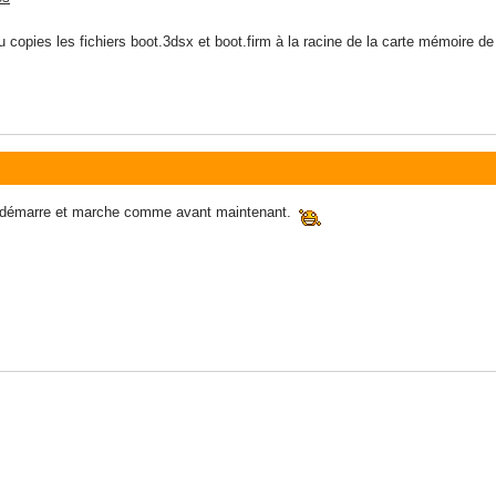
u copies les fichiers boot.3dsx et boot.firm à la racine de la carte mémoire de
démarre et marche comme avant maintenant.