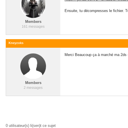
Ensuite, tu décompresses le fichier. T
Members
161 messages
Kneyzoks
Merci Beaucoup ça à marché ma 2ds 
Members
2 messages
0 utilisateur(s) li(sen)t ce sujet