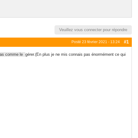
Veuillez vous connecter pour répondre
#1
Posté
23 février 2021 - 13:24
s pas comme le
gérer.(En plus je ne mis connais pas énormément ce qui