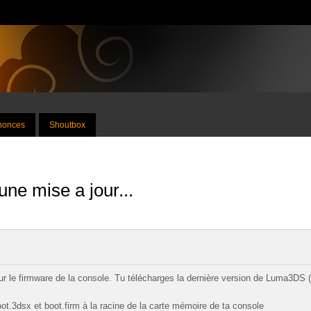
nnonces
Shoutbox
ne mise a jour...
r le firmware de la console. Tu télécharges la dernière version de Luma3DS (
oot.3dsx et boot.firm à la racine de la carte mémoire de ta console