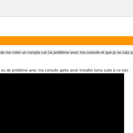
ns de me créer un compte car j'ai problème avec ma console et que je ne sai
s eu de problème avec ma console après avoir installer luma suite à ce tuto