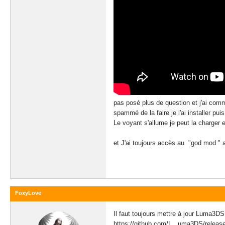
pas posé plus de question et j'ai comme
spammé de la faire je l'ai installer pu
Le voyant s'allume je peut la charger
et J'ai toujours accès au "god mod " 
FoxyLove
Il faut toujours mettre à jour Luma3DS
https://github.com/L...uma3DS/releas