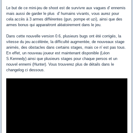
Le but de ce mini-jeu de shoot est de survivre aux vagues d' ennemis
mais aussi de garder le plus d' humains vivants, vous aurez pour
cela accès à 3 armes différentes (gun, pompe et uzi), ainsi que des
armes bonus qui apparaitront aléatoirement dans le jeu.
Dans cette nouvelle version 0.6, plusieurs bugs ont été corrigés, la
vitesse du jeu accélérée, la difficulté augmentée, de nouveaux stage
animés, des obstacles dans certains stages, mais ce n' est pas tous.
En effet, un nouveau joueur est maintenant disponible (Léon
S.Kennedy) ainsi que plusieurs stages pour chaque persos et un
nouvel ennemi (Hunter). Vous trouverez plus de détails dans le
changelog ci dessous.