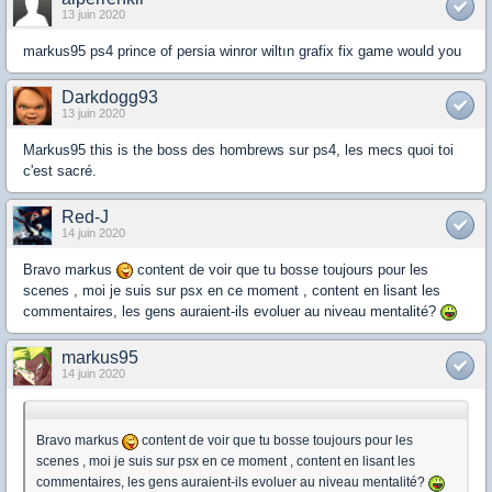
13 juin 2020
markus95 ps4 prince of persia winror wiltın grafix fix game would you
Darkdogg93
13 juin 2020
Markus95 this is the boss des hombrews sur ps4, les mecs quoi toi
c'est sacré.
Red-J
14 juin 2020
Bravo markus
content de voir que tu bosse toujours pour les
scenes , moi je suis sur psx en ce moment , content en lisant les
commentaires, les gens auraient-ils evoluer au niveau mentalité?
markus95
14 juin 2020
Bravo markus
content de voir que tu bosse toujours pour les
scenes , moi je suis sur psx en ce moment , content en lisant les
commentaires, les gens auraient-ils evoluer au niveau mentalité?