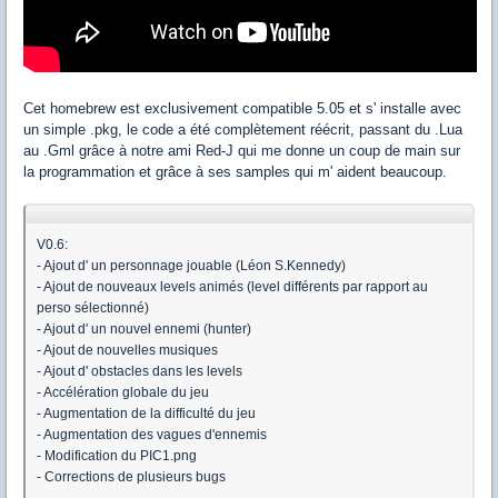
Cet homebrew est exclusivement compatible 5.05 et s' installe avec
un simple .pkg, le code a été complètement réécrit, passant du .Lua
au .Gml grâce à notre ami Red-J qui me donne un coup de main sur
la programmation et grâce à ses samples qui m' aident beaucoup.
V0.6:
- Ajout d' un personnage jouable (Léon S.Kennedy)
- Ajout de nouveaux levels animés (level différents par rapport au
perso sélectionné)
- Ajout d' un nouvel ennemi (hunter)
- Ajout de nouvelles musiques
- Ajout d' obstacles dans les levels
- Accélération globale du jeu
- Augmentation de la difficulté du jeu
- Augmentation des vagues d'ennemis
- Modification du PIC1.png
- Corrections de plusieurs bugs