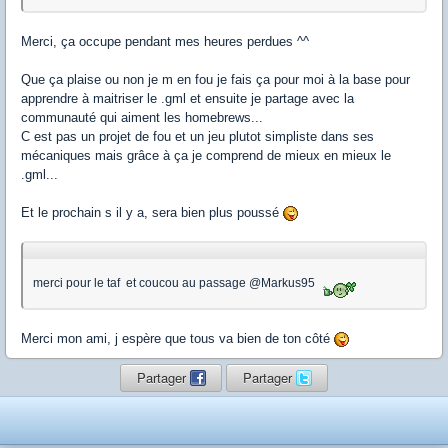
Merci, ça occupe pendant mes heures perdues ^^
Que ça plaise ou non je m en fou je fais ça pour moi à la base pour
apprendre à maitriser le .gml et ensuite je partage avec la
communauté qui aiment les homebrews...
C est pas un projet de fou et un jeu plutot simpliste dans ses
mécaniques mais grâce à ça je comprend de mieux en mieux le
.gml...
Et le prochain s il y a, sera bien plus poussé
merci pour le taf et coucou au passage @Markus95
Merci mon ami, j espère que tous va bien de ton côté
Partager
Partager