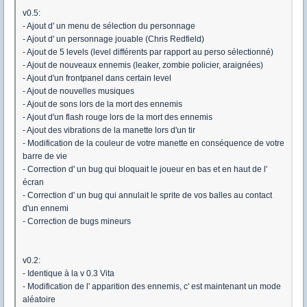
v0.5:
- Ajout d' un menu de sélection du personnage
- Ajout d' un personnage jouable (Chris Redfield)
- Ajout de 5 levels (level différents par rapport au perso sélectionné)
- Ajout de nouveaux ennemis (leaker, zombie policier, araignées)
- Ajout d'un frontpanel dans certain level
- Ajout de nouvelles musiques
- Ajout de sons lors de la mort des ennemis
- Ajout d'un flash rouge lors de la mort des ennemis
- Ajout des vibrations de la manette lors d'un tir
- Modification de la couleur de votre manette en conséquence de votre
barre de vie
- Correction d' un bug qui bloquait le joueur en bas et en haut de l'
écran
- Correction d' un bug qui annulait le sprite de vos balles au contact
d'un ennemi
- Correction de bugs mineurs
v0.2:
- Identique à la v 0.3 Vita
- Modification de l' apparition des ennemis, c' est maintenant un mode
aléatoire