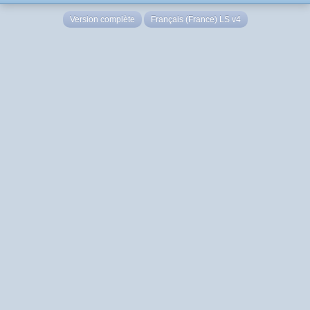
Version complète
Français (France) LS v4