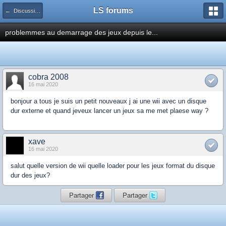
LS forums
← Discussions générales (jeux, hardware...)
problemmes au demarrage des jeux depuis le...
cobra 2008
16 mai 2020
bonjour a tous je suis un petit nouveaux j ai une wii avec un disque
dur externe et quand jeveux lancer un jeux sa me met plaese way ?
xave
16 mai 2020
salut quelle version de wii quelle loader pour les jeux format du disque
dur des jeux?
Partager
Partager