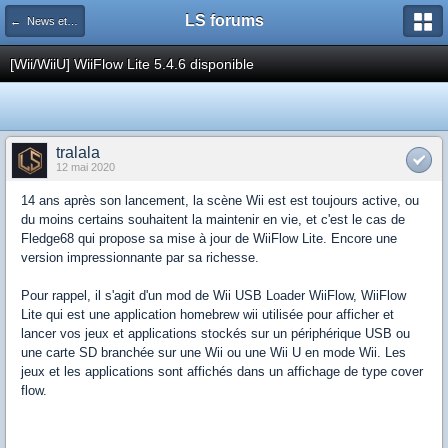
LS forums
← News et actualités postées sur LS
[Wii/WiiU] WiiFlow Lite 5.4.6 disponible
tralala
12 mai 2020
14 ans après son lancement, la scène Wii est est toujours active, ou
du moins certains souhaitent la maintenir en vie, et c'est le cas de
Fledge68 qui propose sa mise à jour de WiiFlow Lite. Encore une
version impressionnante par sa richesse.
Pour rappel, il s'agit d'un mod de Wii USB Loader WiiFlow, WiiFlow
Lite qui est une application homebrew wii utilisée pour afficher et
lancer vos jeux et applications stockés sur un périphérique USB ou
une carte SD branchée sur une Wii ou une Wii U en mode Wii. Les
jeux et les applications sont affichés dans un affichage de type cover
flow.