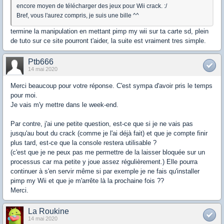
encore moyen de télécharger des jeux pour Wii crack. :/
Bref, vous l'aurez compris, je suis une bille ^^
termine la manipulation en mettant pimp my wii sur ta carte sd, plein
de tuto sur ce site pourront t'aider, la suite est vraiment tres simple.
Ptb666
14 mai 2020
Merci beaucoup pour votre réponse. C'est sympa d'avoir pris le temps
pour moi.
Je vais m'y mettre dans le week-end.
Par contre, j'ai une petite question, est-ce que si je ne vais pas
jusqu'au bout du crack (comme je l'ai déjà fait) et que je compte finir
plus tard, est-ce que la console restera utilisable ?
(c'est que je ne peux pas me permettre de la laisser bloquée sur un
processus car ma petite y joue assez régulièrement.) Elle pourra
continuer à s'en servir même si par exemple je ne fais qu'installer
pimp my Wii et que je m'arrête là la prochaine fois ??
Merci.
La Roukine
14 mai 2020