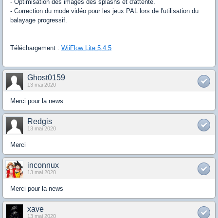
- Optimisation des images des splashs et d'attente.
- Correction du mode vidéo pour les jeux PAL lors de l'utilisation du
balayage progressif.
Téléchargement :
WiiFlow Lite 5.4.5
Ghost0159
13 mai 2020
Merci pour la news
Redgis
13 mai 2020
Merci
inconnux
13 mai 2020
Merci pour la news
xave
13 mai 2020