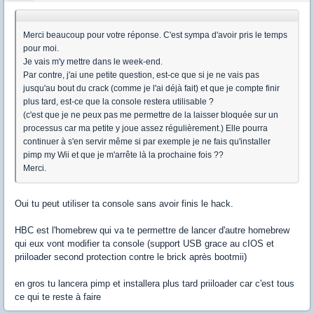
Merci beaucoup pour votre réponse. C'est sympa d'avoir pris le temps
pour moi.
Je vais m'y mettre dans le week-end.
Par contre, j'ai une petite question, est-ce que si je ne vais pas
jusqu'au bout du crack (comme je l'ai déjà fait) et que je compte finir
plus tard, est-ce que la console restera utilisable ?
(c'est que je ne peux pas me permettre de la laisser bloquée sur un
processus car ma petite y joue assez régulièrement.) Elle pourra
continuer à s'en servir même si par exemple je ne fais qu'installer
pimp my Wii et que je m'arrête là la prochaine fois ??
Merci.
Oui tu peut utiliser ta console sans avoir finis le hack.
HBC est l'homebrew qui va te permettre de lancer d'autre homebrew
qui eux vont modifier ta console (support USB grace au cIOS et
priiloader second protection contre le brick après bootmii)
en gros tu lancera pimp et installera plus tard priiloader car c'est tous
ce qui te reste à faire