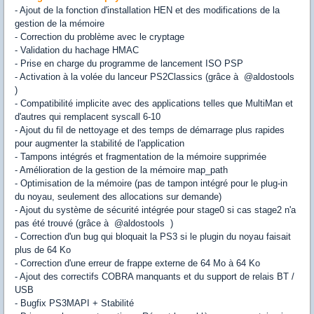
- Ajout de la fonction d'installation HEN et des modifications de la
gestion de la mémoire
- Correction du problème avec le cryptage
- Validation du hachage HMAC
- Prise en charge du programme de lancement ISO PSP
- Activation à la volée du lanceur PS2Classics (grâce à @aldostools
)
- Compatibilité implicite avec des applications telles que MultiMan et
d'autres qui remplacent syscall 6-10
- Ajout du fil de nettoyage et des temps de démarrage plus rapides
pour augmenter la stabilité de l'application
- Tampons intégrés et fragmentation de la mémoire supprimée
- Amélioration de la gestion de la mémoire map_path
- Optimisation de la mémoire (pas de tampon intégré pour le plug-in
du noyau, seulement des allocations sur demande)
- Ajout du système de sécurité intégrée pour stage0 si cas stage2 n'a
pas été trouvé (grâce à @aldostools )
- Correction d'un bug qui bloquait la PS3 si le plugin du noyau faisait
plus de 64 Ko
- Correction d'une erreur de frappe externe de 64 Mo à 64 Ko
- Ajout des correctifs COBRA manquants et du support de relais BT /
USB
- Bugfix PS3MAPI + Stabilité