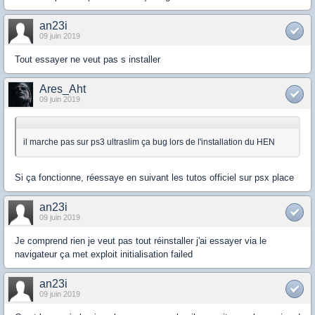
an23i
09 juin 2019
Tout essayer ne veut pas s installer
Ares_Aht
09 juin 2019
il marche pas sur ps3 ultraslim ça bug lors de l'installation du HEN
Si ça fonctionne, réessaye en suivant les tutos officiel sur psx place
an23i
09 juin 2019
Je comprend rien je veut pas tout réinstaller j'ai essayer via le
navigateur ça met exploit initialisation failed
an23i
09 juin 2019