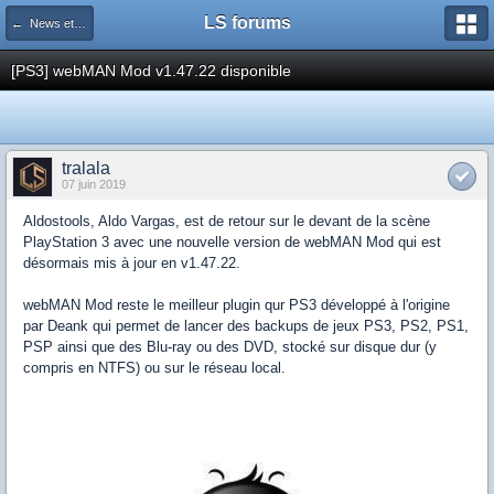
LS forums
← News et actualités postées sur LS
[PS3] webMAN Mod v1.47.22 disponible
tralala
07 juin 2019
Aldostools, Aldo Vargas, est de retour sur le devant de la scène
PlayStation 3 avec une nouvelle version de webMAN Mod qui est
désormais mis à jour en v1.47.22.
webMAN Mod reste le meilleur plugin qur PS3 développé à l'origine
par Deank qui permet de lancer des backups de jeux PS3, PS2, PS1,
PSP ainsi que des Blu-ray ou des DVD, stocké sur disque dur (y
compris en NTFS) ou sur le réseau local.