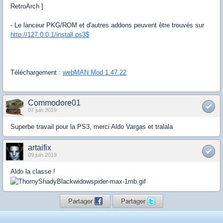
RetroArch ]
- Le lanceur PKG/ROM et d'autres addons peuvent être trouvés sur
http://127.0.0.1/install.ps3$
Téléchargement :
webMAN Mod 1.47.22
Commodore01
07 juin 2019
Superbe travail pour la PS3, merci Aldo Vargas et tralala
artaifix
09 juin 2019
Aldo la classe !
Partager
Partager