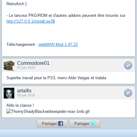
RetroArch ]
- Le lanceur PKG/ROM et d'autres addons peuvent être trouvés sur
http://127.0.0.1/install.ps3$
Téléchargement :
webMAN Mod 1.47.22
Commodore01
07 juin 2019
Superbe travail pour la PS3, merci Aldo Vargas et tralala
artaifix
09 juin 2019
Aldo la classe !
Partager
Partager