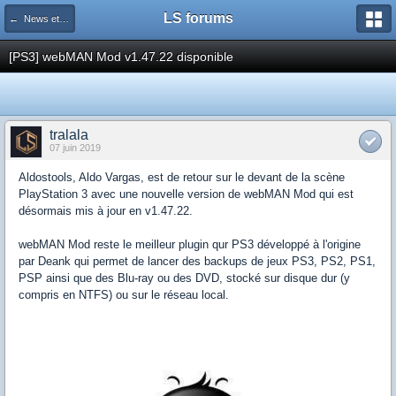
LS forums
← News et actualités postées sur LS
[PS3] webMAN Mod v1.47.22 disponible
tralala
07 juin 2019
Aldostools, Aldo Vargas, est de retour sur le devant de la scène
PlayStation 3 avec une nouvelle version de webMAN Mod qui est
désormais mis à jour en v1.47.22.
webMAN Mod reste le meilleur plugin qur PS3 développé à l'origine
par Deank qui permet de lancer des backups de jeux PS3, PS2, PS1,
PSP ainsi que des Blu-ray ou des DVD, stocké sur disque dur (y
compris en NTFS) ou sur le réseau local.