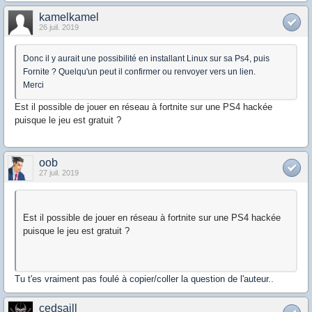
kamelkamel
26 juil. 2019
Donc il y aurait une possibilité en installant Linux sur sa Ps4, puis
Fornite ? Quelqu'un peut il confirmer ou renvoyer vers un lien.
Merci
Est il possible de jouer en réseau à fortnite sur une PS4 hackée
puisque le jeu est gratuit ?
oob
27 juil. 2019
Est il possible de jouer en réseau à fortnite sur une PS4 hackée
puisque le jeu est gratuit ?
Tu t'es vraiment pas foulé à copier/coller la question de l'auteur..
cedsaill