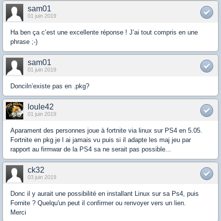
sam01
01 juin 2019
Ha ben ça c’est une excellente réponse ! J’ai tout compris en une
phrase ;-)
sam01
01 juin 2019
Donciln’existe pas en .pkg?
loule42
01 juin 2019
Aparament des personnes joue à fortnite via linux sur PS4 en 5.05.
Fortnite en pkg je l ai jamais vu puis si il adapte les maj jeu par
rapport au firmwar de la PS4 sa ne serait pas possible...
ck32
03 juin 2019
Donc il y aurait une possibilité en installant Linux sur sa Ps4, puis
Fornite ? Quelqu'un peut il confirmer ou renvoyer vers un lien.
Merci