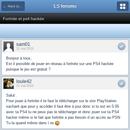
LS forums
← Hack (exploits, homebrews...)
Fortnite et ps4 hackée
sam01
31 mai 2019
Bonjour à tous,
Est il possible de jouer en réseau à fortnite sur une PS4 hackée
puisque le jeu est gratuit ?
loule42
31 mai 2019
Salut .
Pour jouer à fortnite il te faut le télécharger sur le stor PlayStation
sachant que pour y accéder il faut être à jour donc si tu est en 5.05
avec ta PS4 tu ne peux pas le télécharger et donc jouer sur ta PS4
hacker même si le fait que fortnite a pas besoin d un accès au PSN .
Tu la quand même dans l os