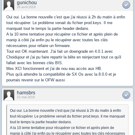
gunichou
26 avril 2019
Oui oui. La bonne nouvelle c'est que j'ai réussi à 2h du matin à enfin
tout récupérer. Le problème venait du fichier prod.keys. Il me
manquait tout le temps la partie header dedans.
A la 10 ieme tentative pour récupérer ce fichier et après plein de
manip à côté j'ai enfin pu le récupérer avec toutes les clés
nécessaires pour refaire un firmware.
Tout est OK maintenant. J'ai fait un downgrade en 4.0.1 avec
Choidujour et j'ai pu faire repartir la bête en reinjectant tout ce qu'il
fallait avec les bonnes clés BIS.
Mes XCI fonctionnent et j'ai de nou eau accès aux HB.
Plus qu'à attendre la compatibilité de SX Os avec la 8.0.0 et je
pourrais revenir sur le OFW aussi.
hamsbrs
22 mai 2019
Oui oui. La bonne nouvelle c'est que j'ai réussi à 2h du matin à enfin
tout récupérer. Le problème venait du fichier prod.keys. Il me manquait
tout le temps la partie header dedans.
A la 10 ieme tentative pour récupérer ce fichier et après plein de
manip à côté j'ai enfin pu le récupérer avec toutes les clés nécessaires