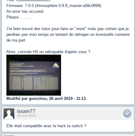
Firmware: 7.0.0 (Atmosphère 0.8.8_master-a09c0899)
An error has occured.
Please ..........
J'ai bien trouvé des tutos pour faire un "reset" mais pas certain que je
perdrais pas mon temps en tentant de rattraper un éventuelle connerie
de ma part.
Alors, console HS ou rattrapable d'après vous ?
Modifié par gunichou, 26 avril 2019 - 11:13.
issam77
26 avril 2019
Elle était compatible avec le hack ta switch ?