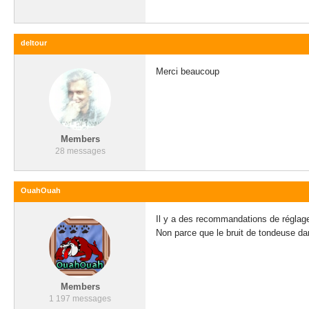
deltour
Merci beaucoup
Members
28 messages
OuahOuah
Il y a des recommandations de réglag
Non parce que le bruit de tondeuse dan
Members
1 197 messages