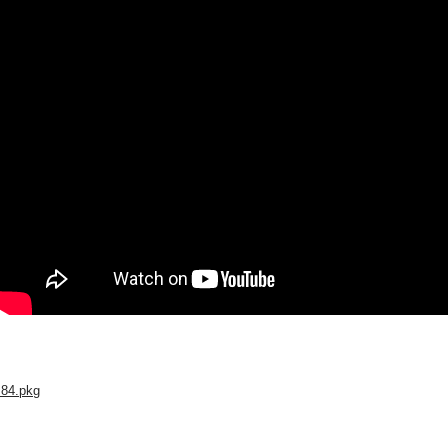
4.84.pkg