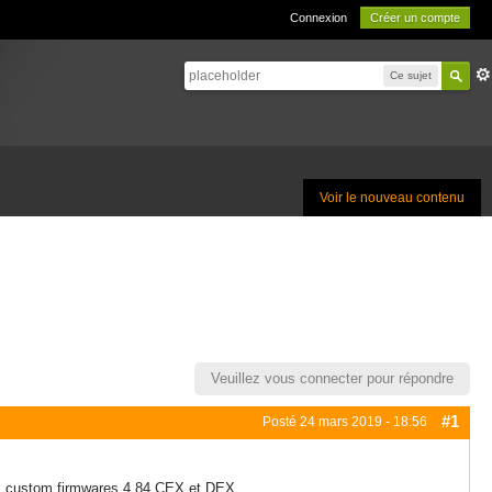
Connexion
Créer un compte
Ce sujet
Voir le nouveau contenu
Veuillez vous connecter pour répondre
#1
Posté
24 mars 2019 - 18:56
 les custom firmwares 4.84 CEX et DEX.