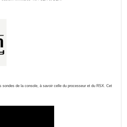
les sondes de la console, à savoir celle du processeur et du RSX. Cet