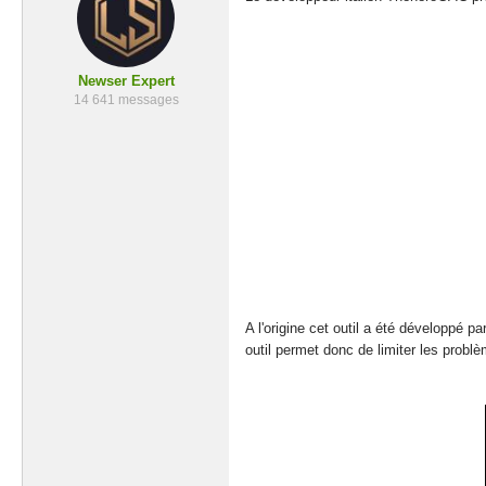
Newser Expert
14 641 messages
A l'origine cet outil a été développé 
outil permet donc de limiter les problè