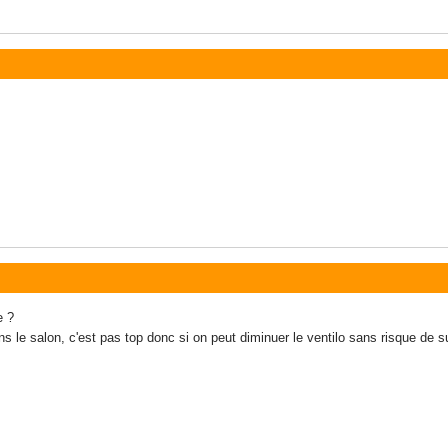
e ?
s le salon, c'est pas top donc si on peut diminuer le ventilo sans risque de su