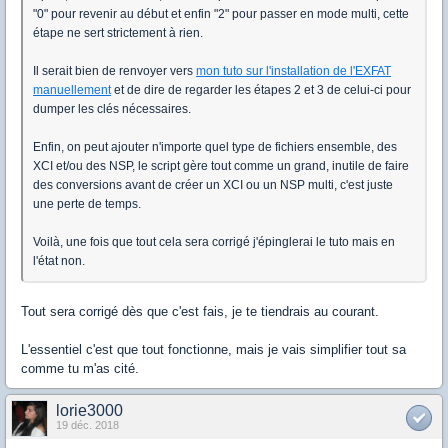
"0" pour revenir au début et enfin "2" pour passer en mode multi, cette
étape ne sert strictement à rien.
Il serait bien de renvoyer vers
mon tuto sur l'installation de l'EXFAT
manuellement
et de dire de regarder les étapes 2 et 3 de celui-ci pour
dumper les clés nécessaires.
Enfin, on peut ajouter n'importe quel type de fichiers ensemble, des
XCI et/ou des NSP, le script gère tout comme un grand, inutile de faire
des conversions avant de créer un XCI ou un NSP multi, c'est juste
une perte de temps.
Voilà, une fois que tout cela sera corrigé j'épinglerai le tuto mais en
l'état non.
Tout sera corrigé dès que c'est fais, je te tiendrais au courant.
L'essentiel c'est que tout fonctionne, mais je vais simplifier tout sa
comme tu m'as cité.
lorie3000
19 déc. 2018