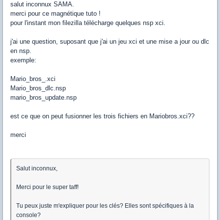
salut inconnux SAMA.
merci pour ce magnétique tuto !
pour l'instant mon filezilla télécharge quelques nsp xci.
j'ai une question, suposant que j'ai un jeu xci et une mise a jour ou dlc
en nsp.
exemple:
Mario_bros_.xci
Mario_bros_dlc.nsp
mario_bros_update.nsp
est ce que on peut fusionner les trois fichiers en Mariobros.xci??
merci
Salut inconnux,
Merci pour le super taff!
Tu peux juste m'expliquer pour les clés? Elles sont spécifiques à la
console?