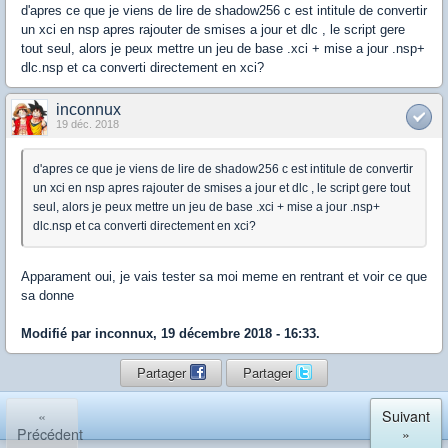
d'apres ce que je viens de lire de shadow256 c est intitule de convertir
un xci en nsp apres rajouter de smises a jour et dlc , le script gere
tout seul, alors je peux mettre un jeu de base .xci + mise a jour .nsp+
dlc.nsp et ca converti directement en xci?
inconnux
19 déc. 2018
d'apres ce que je viens de lire de shadow256 c est intitule de convertir
un xci en nsp apres rajouter de smises a jour et dlc , le script gere tout
seul, alors je peux mettre un jeu de base .xci + mise a jour .nsp+
dlc.nsp et ca converti directement en xci?
Apparament oui, je vais tester sa moi meme en rentrant et voir ce que
sa donne
Modifié par inconnux, 19 décembre 2018 - 16:33.
Partager
Partager
«
Suivant
Précédent
»