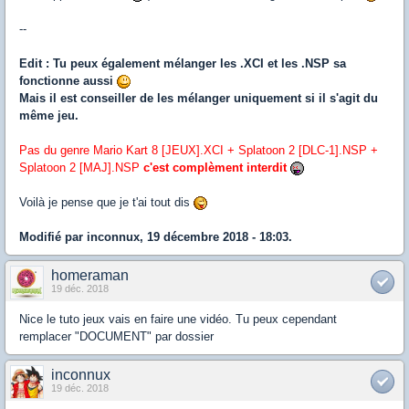
--
Edit : Tu peux également mélanger les .XCI et les .NSP sa
fonctionne aussi
Mais il est conseiller de les mélanger uniquement si il s'agit du
même jeu.
Pas du genre Mario Kart 8 [JEUX].XCI + Splatoon 2 [DLC-1].NSP +
Splatoon 2 [MAJ].NSP
c'est complèment interdit
Voilà je pense que je t'ai tout dis
Modifié par inconnux, 19 décembre 2018 - 18:03.
homeraman
19 déc. 2018
Nice le tuto jeux vais en faire une vidéo. Tu peux cependant
remplacer "DOCUMENT" par dossier
inconnux
19 déc. 2018