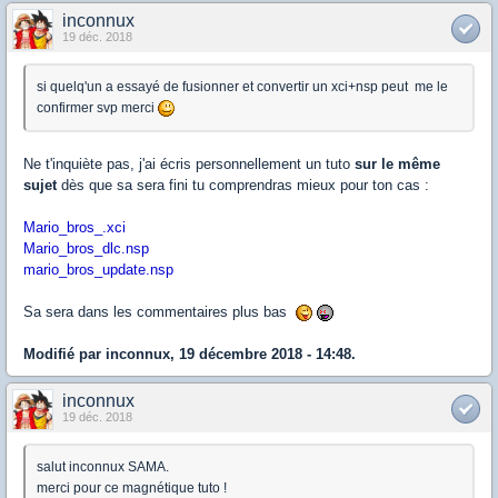
inconnux
19 déc. 2018
si quelq'un a essayé de fusionner et convertir un xci+nsp peut me le
confirmer svp merci
Ne t'inquiète pas, j'ai écris personnellement un tuto
sur le même
sujet
dès que sa sera fini tu comprendras mieux pour ton cas :
Mario_bros_.xci
Mario_bros_dlc.nsp
mario_bros_update.nsp
Sa sera dans les commentaires plus bas
Modifié par inconnux, 19 décembre 2018 - 14:48.
inconnux
19 déc. 2018
salut inconnux SAMA.
merci pour ce magnétique tuto !