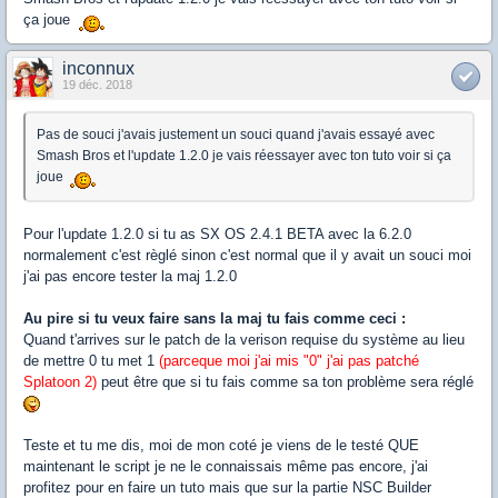
ça joue
inconnux
19 déc. 2018
Pas de souci j'avais justement un souci quand j'avais essayé avec
Smash Bros et l'update 1.2.0 je vais réessayer avec ton tuto voir si ça
joue
Pour l'update 1.2.0 si tu as SX OS 2.4.1 BETA avec la 6.2.0
normalement c'est règlé sinon c'est normal que il y avait un souci moi
j'ai pas encore tester la maj 1.2.0
Au pire si tu veux faire sans la maj tu fais comme ceci :
Quand t'arrives sur le patch de la verison requise du système au lieu
de mettre 0 tu met 1
(parceque moi j'ai mis "0" j'ai pas patché
Splatoon 2)
peut être que si tu fais comme sa ton problème sera réglé
Teste et tu me dis, moi de mon coté je viens de le testé QUE
maintenant le script je ne le connaissais même pas encore, j'ai
profitez pour en faire un tuto mais que sur la partie NSC Builder