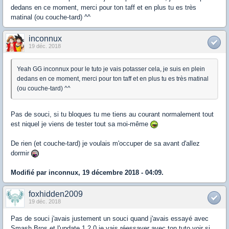
dedans en ce moment, merci pour ton taff et en plus tu es très
matinal (ou couche-tard) ^^
inconnux
19 déc. 2018
Yeah GG inconnux pour le tuto je vais potasser cela, je suis en plein
dedans en ce moment, merci pour ton taff et en plus tu es très matinal
(ou couche-tard) ^^
Pas de souci, si tu bloques tu me tiens au courant normalement tout
est niquel je viens de tester tout sa moi-même
De rien (et couche-tard) je voulais m'occuper de sa avant d'allez
dormir
Modifié par inconnux, 19 décembre 2018 - 04:09.
foxhidden2009
19 déc. 2018
Pas de souci j'avais justement un souci quand j'avais essayé avec
Smash Bros et l'update 1.2.0 je vais réessayer avec ton tuto voir si