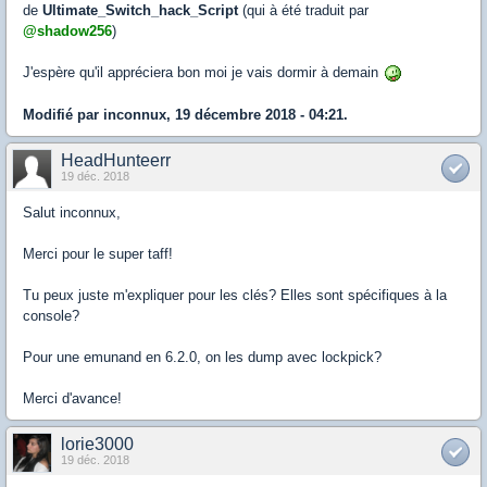
de
Ultimate_Switch_hack_Script
(qui à été traduit par
@shadow256
)
J'espère qu'il appréciera bon moi je vais dormir à demain
Modifié par inconnux, 19 décembre 2018 - 04:21.
HeadHunteerr
19 déc. 2018
Salut inconnux,
Merci pour le super taff!
Tu peux juste m'expliquer pour les clés? Elles sont spécifiques à la
console?
Pour une emunand en 6.2.0, on les dump avec lockpick?
Merci d'avance!
lorie3000
19 déc. 2018