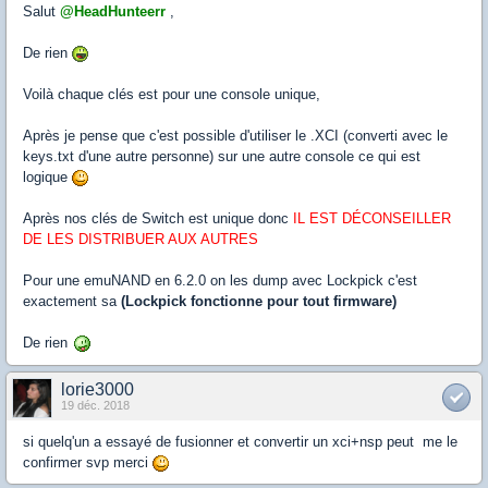
Salut
@HeadHunteerr
,
De rien
Voilà chaque clés est pour une console unique,
Après je pense que c'est possible d'utiliser le .XCI (converti avec le
keys.txt d'une autre personne) sur une autre console ce qui est
logique
Après nos clés de Switch est unique donc
IL EST DÉCONSEILLER
DE LES DISTRIBUER AUX AUTRES
Pour une emuNAND en 6.2.0 on les dump avec Lockpick c'est
exactement sa
(Lockpick fonctionne pour tout firmware)
De rien
lorie3000
19 déc. 2018
si quelq'un a essayé de fusionner et convertir un xci+nsp peut me le
confirmer svp merci