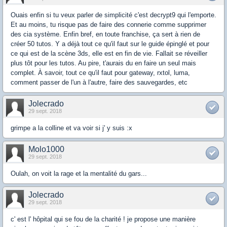
Ouais enfin si tu veux parler de simplicité c'est decrypt9 qui l'emporte.
Et au moins, tu risque pas de faire des connerie comme supprimer
des cia système. Enfin bref, en toute franchise, ça sert à rien de
créer 50 tutos. Y a déjà tout ce qu'il faut sur le guide épinglé et pour
ce qui est de la scène 3ds, elle est en fin de vie. Fallait se réveiller
plus tôt pour les tutos. Au pire, t'aurais du en faire un seul mais
complet. À savoir, tout ce qu'il faut pour gateway, rxtol, luma,
comment passer de l'un à l'autre, faire des sauvegardes, etc
Jolecrado
29 sept. 2018
grimpe a la colline et va voir si j' y suis :x
Molo1000
29 sept. 2018
Oulah, on voit la rage et la mentalité du gars...
Jolecrado
29 sept. 2018
c' est l' hôpital qui se fou de la charité ! je propose une manière