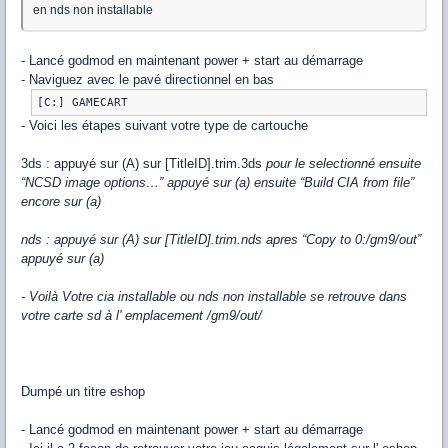
en nds non installable
- Lancé godmod en maintenant power + start au démarrage
- Naviguez avec le pavé directionnel en bas
- Voici les étapes suivant votre type de cartouche
3ds : appuyé sur (A) sur [TitleID].trim.3ds
pour le selectionné ensuite
“NCSD image options…” appuyé sur (a) ensuite “Build CIA from file”
encore sur (a)
nds : appuyé sur (A) sur [TitleID].trim.nds apres “Copy to 0:/gm9/out”
appuyé sur (a)
-
Voilà Votre cia installable ou nds non installable se retrouve dans
votre carte sd à l' emplacement /gm9/out/
Dumpé un titre eshop
- Lancé godmod en maintenant power + start au démarrage