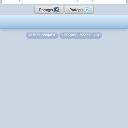
Partager
Partager
Version complète
Français (France) LS v4