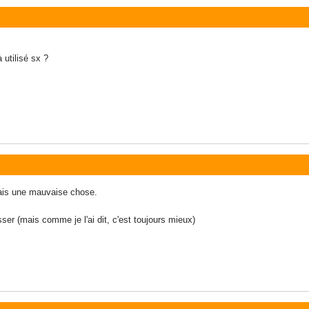
à utilisé sx ?
ais une mauvaise chose.
ser (mais comme je l'ai dit, c'est toujours mieux)