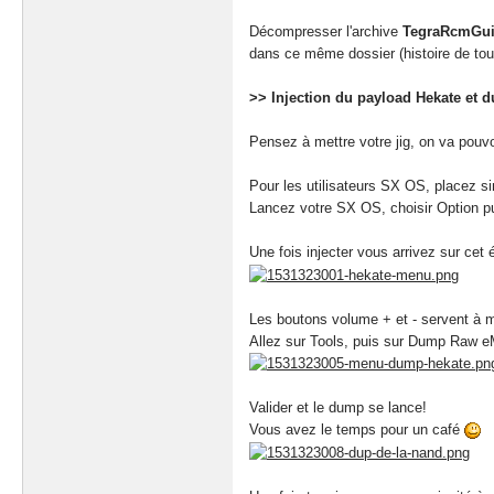
Décompresser l'archive
TegraRcmGui
dans ce même dossier (histoire de tou
>> Injection du payload Hekate et 
Pensez à mettre votre jig, on va pouvo
Pour les utilisateurs SX OS, placez si
Lancez votre SX OS, choisir Option p
Une fois injecter vous arrivez sur cet 
Les boutons volume + et - servent à m
Allez sur Tools, puis sur Dump Raw 
Valider et le dump se lance!
Vous avez le temps pour un café