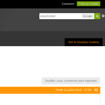
Connexion
Créer un compte
Ce sujet
Voir le nouveau contenu
Veuillez vous connecter pour répondre
#1
Posté
11 juillet 2018 - 17:08