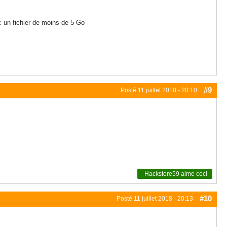
 un fichier de moins de 5 Go
#9
Posté
11 juillet 2018 - 20:10
Hackstore59
aime ceci
#10
Posté
11 juillet 2018 - 20:13