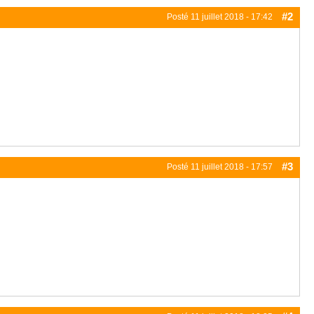
#2
Posté
11 juillet 2018 - 17:42
#3
Posté
11 juillet 2018 - 17:57