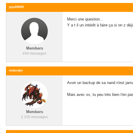
juju69000
Merci une question...
Y a t il un intérêt à faire ça si on z déj
Members
444 messages
midorijin
Avoir un backup de sa nand n'est jam
Mais avec sx, tu peu très bien t'en pas
Members
2 150 messages