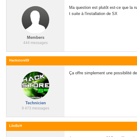
Ma question est plutôt est-ce que la 
t suite à l'installation de SX
Members
444 messages
Hackstore59
Ça offre simplement une possibilité de
Technicien
9 473 messages
LiloBzH