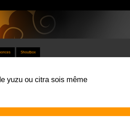
nnonces
Shoutbox
de yuzu ou citra sois même