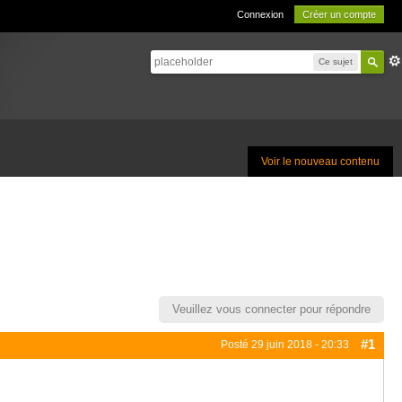
Connexion
Créer un compte
Ce sujet
Voir le nouveau contenu
Veuillez vous connecter pour répondre
#1
Posté
29 juin 2018 - 20:33