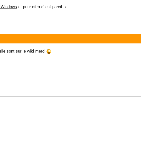
or-Windows
et pour citra c' est pareil :x
lle sont sur le wiki merci