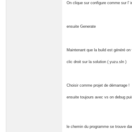
On clique sur configure comme sur l' i
ensuite Generate
Maintenant que la build est généré on 
clic droit sur la solution ( yuzu.sln )
Choisir comme projet de démarrage !
ensuite toujours avec vs on debug puis
le chemin du programme se trouve da