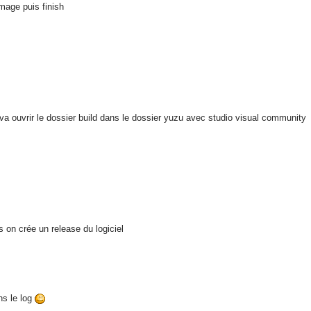
mage puis finish
va ouvrir le dossier build dans le dossier yuzu avec studio visual community
 on crée un release du logiciel
ns le log