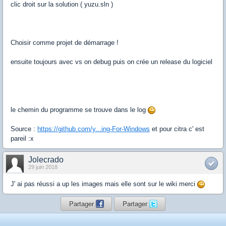
clic droit sur la solution ( yuzu.sln )
Choisir comme projet de démarrage !
ensuite toujours avec vs on debug puis on crée un release du logiciel
le chemin du programme se trouve dans le log
Source :
https://github.com/y...ing-For-Windows
et pour citra c' est
pareil :x
Jolecrado
29 juin 2018
J' ai pas réussi a up les images mais elle sont sur le wiki merci
Partager
Partager