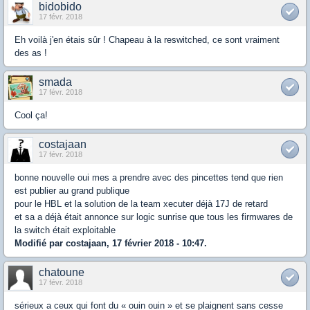
bidobido
17 févr. 2018
Eh voilà j'en étais sûr ! Chapeau à la reswitched, ce sont vraiment
des as !
smada
17 févr. 2018
Cool ça!
costajaan
17 févr. 2018
bonne nouvelle oui mes a prendre avec des pincettes tend que rien
est publier au grand publique
pour le HBL et la solution de la team xecuter déjà 17J de retard
et sa a déjà était annonce sur logic sunrise que tous les firmwares de
la switch était exploitable
Modifié par costajaan, 17 février 2018 - 10:47.
chatoune
17 févr. 2018
sérieux a ceux qui font du « ouin ouin » et se plaignent sans cesse