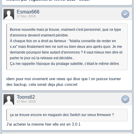
Esmax666
17 févr. 2018
Bonne nouvelle mais je trouve, vraiment c'est personnel, que ce type
d'annonce devient vraiment pénible.
À chaque fois on a droit au fameux : "blabla conseille de rester en
x.xx" mais finalement rien ne sort ou bien deux ans après quoi. Je me
demande pourquoi faire autant d'annonces ? Il vaut mieux rien dire et
parler le jour où la release est décidée...
Ça me rappelle l'époque du piratage satellite, c'était le même délire.
idem pour moi vivement une news qui dise que l on puisse tourner
des backup, cela serait deja plus concret
Toons62
17 févr. 2018
ça se trouve encore en magasin des Switch sur vieux firmware ?
J'ai acheter la mienne hier elle est en 3.0.1