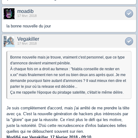
moadib
17 févr. 2018
la bonne nouvelle du jour
Vegakiller
17 févr. 2018
Bonne nouvelle mais je trouve, vraiment c'est personnel, que ce type
d'annonce devient vraiment pénible.
À chaque fois on a droit au fameux : "blabla conseille de rester en
x.xx" mais finalement rien ne sort ou bien deux ans après quoi. Je me
demande pourquoi faire autant d'annonces ? Il vaut mieux rien dire et
parler le jour où la release est décidée...
Ça me rappelle l'époque du piratage satellite, c'était le même délire.
Je suis complètement d'accord, mais j'ai arrêté de me prendre la tête
avec ça. C'est la nouvelle génération de hackers plus intéressés par
la "gloire" que par la réussite. Ce n'est plus le défi qui les motive,
juste la notoriété. D'où cette recrudescence d'infos balancées telles
quelles qui ne débouchent souvent sur rien.
Modifié par Vegakiller, 17 février 2018 - 09:10.