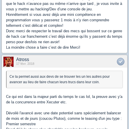
que le hack n’avance pas ou même n’arrive que tard , je vous invite à
vous y mettre au hacking/Dev d’une console de jeu.
Honnêtement si vous avez déjà une mini compétence en
programmation vous y passerez 1 mois à n’y rien comprendre
tellement c’est délicat et complex!
Donc merci de respecter le travail des mecs qui bossent sur ce genre
de hack car franchement c’est déjà énorme qu’ils y passent du temps
perso pour desfois ne rien avoir!
La moindre chose a faire c’est de dire Merci!
Atross
17 févr. 2018
Ce la permet aussi aux devs de se trouver les un les autres pour
avancer au lieu de faire chacun leurs trucs dans leur coin.
Ce qui est dans la majeur parti du temps le cas lol, la preuve avec y'a
de la concurrence entre Xecuter etc.
Dévoilé l'avancé avec une date potentiel sans spécialement balancer
de mois et de jours (coucou Plutoo), comme le teasing d'un jeu type :
Premier semestre