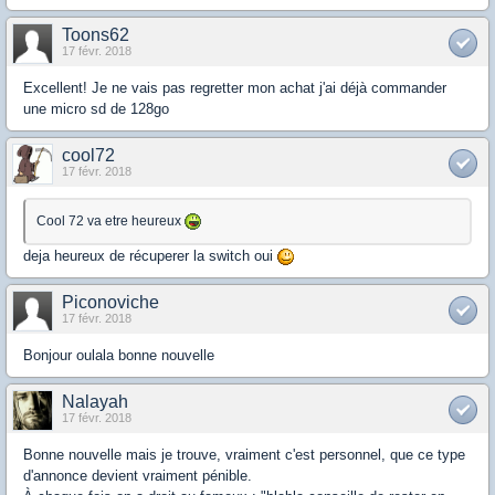
Toons62
17 févr. 2018
Excellent! Je ne vais pas regretter mon achat j'ai déjà commander
une micro sd de 128go
cool72
17 févr. 2018
Cool 72 va etre heureux
deja heureux de récuperer la switch oui
Piconoviche
17 févr. 2018
Bonjour oulala bonne nouvelle
Nalayah
17 févr. 2018
Bonne nouvelle mais je trouve, vraiment c'est personnel, que ce type
d'annonce devient vraiment pénible.