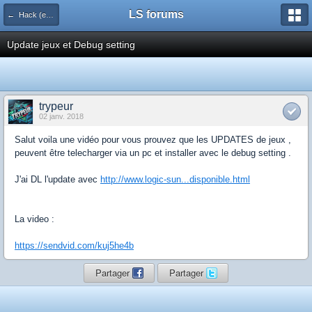
LS forums
← Hack (exploits, homebrews...)
Update jeux et Debug setting
trypeur
02 janv. 2018
Salut voila une vidéo pour vous prouvez que les UPDATES de jeux ,
peuvent être telecharger via un pc et installer avec le debug setting .
J'ai DL l'update avec
http://www.logic-sun...disponible.html
La video :
https://sendvid.com/kuj5he4b
Partager
Partager