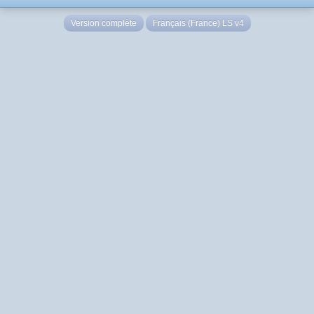
Version complète
Français (France) LS v4