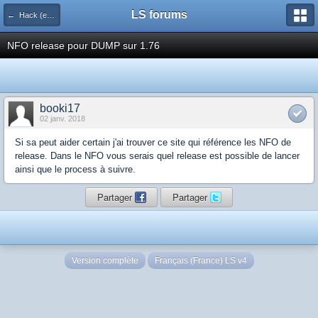
LS forums
← Hack (exploits, homebrews...)
NFO release pour DUMP sur 1.76
booki17
02 janv. 2018
Si sa peut aider certain j'ai trouver ce site qui référence les NFO de
release. Dans le NFO vous serais quel release est possible de lancer
ainsi que le process à suivre.
Partager
Partager
Version complète
Français (France) LS v4